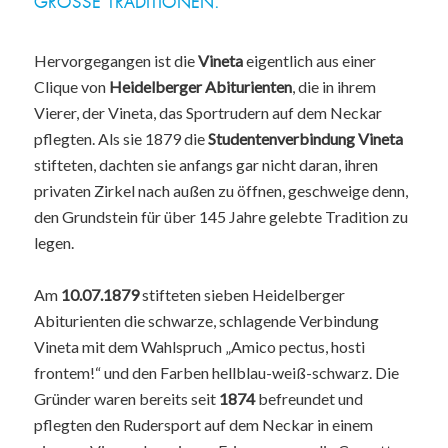
GROSSE TRADITIONEN.
Hervorgegangen ist die
Vineta
eigentlich aus einer
Clique von
Heidelberger Abiturienten
, die in ihrem
Vierer, der Vineta, das Sportrudern auf dem Neckar
pflegten. Als sie 1879 die
Studentenverbindung Vineta
stifteten, dachten sie anfangs gar nicht daran, ihren
privaten Zirkel nach außen zu öffnen, geschweige denn,
den Grundstein für über 145 Jahre gelebte Tradition zu
legen.
Am
10.07.1879
stifteten sieben Heidelberger
Abiturienten die schwarze, schlagende Verbindung
Vineta mit dem Wahlspruch „Amico pectus, hosti
frontem!“ und den Farben hellblau-weiß-schwarz. Die
Gründer waren bereits seit
1874
befreundet und
pflegten den Rudersport auf dem Neckar in einem