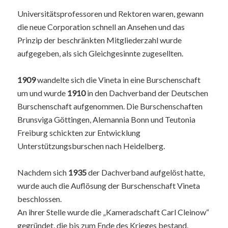
Universitätsprofessoren und Rektoren waren, gewann
die neue Corporation schnell an Ansehen und das
Prinzip der beschränkten Mitgliederzahl wurde
aufgegeben, als sich Gleichgesinnte zugesellten.
1909
wandelte sich die Vineta in eine Burschenschaft
um und wurde
1910
in den Dachverband der Deutschen
Burschenschaft aufgenommen. Die Burschenschaften
Brunsviga Göttingen, Alemannia Bonn und Teutonia
Freiburg schickten zur Entwicklung
Unterstützungsburschen nach Heidelberg.
Nachdem sich
1935
der Dachverband aufgelöst hatte,
wurde auch die Auflösung der Burschenschaft Vineta
beschlossen.
An ihrer Stelle wurde die „Kameradschaft Carl Cleinow“
gegründet, die bis zum Ende des Krieges bestand.