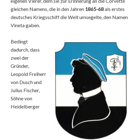
eigenen Vierer, dem sie zur Erinnerung an die Corvette
gleichen Namens, die in den Jahren
1865-68
als erstes
deutsches Kriegsschiff die Welt umsegelte, den Namen
Vineta gaben.
Bedingt
dadurch, dass
zwei der
Gründer,
Leopold Freiherr
von Dusch und
Julius Fischer,
Söhne von
Heidelberger