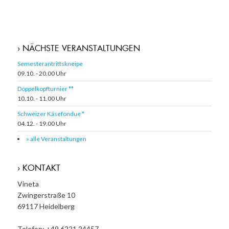
› NÄCHSTE VERANSTALTUNGEN
Semesterantrittskneipe
09.10. - 20.00 Uhr
Doppelkopfturnier **
10.10. - 11.00 Uhr
Schweizer Käsefondue *
04.12. - 19.00 Uhr
» alle Veranstaltungen
› KONTAKT
Vineta
Zwingerstraße 10
69117 Heidelberg
Telefon: +49 6221 24457