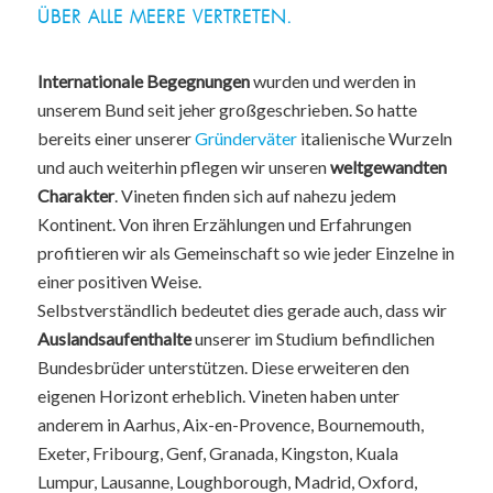
ÜBER ALLE MEERE VERTRETEN.
Internationale Begegnungen
wurden und werden in
unserem Bund seit jeher großgeschrieben. So hatte
bereits einer unserer
Gründerväter
italienische Wurzeln
und auch weiterhin pflegen wir unseren
weltgewandten
Charakter
. Vineten finden sich auf nahezu jedem
Kontinent. Von ihren Erzählungen und Erfahrungen
profitieren wir als Gemeinschaft so wie jeder Einzelne in
einer positiven Weise.
Selbstverständlich bedeutet dies gerade auch, dass wir
Auslandsaufenthalte
unserer im Studium befindlichen
Bundesbrüder unterstützen. Diese erweiteren den
eigenen Horizont erheblich. Vineten haben unter
anderem in Aarhus, Aix-en-Provence, Bournemouth,
Exeter, Fribourg, Genf, Granada, Kingston, Kuala
Lumpur, Lausanne, Loughborough, Madrid, Oxford,